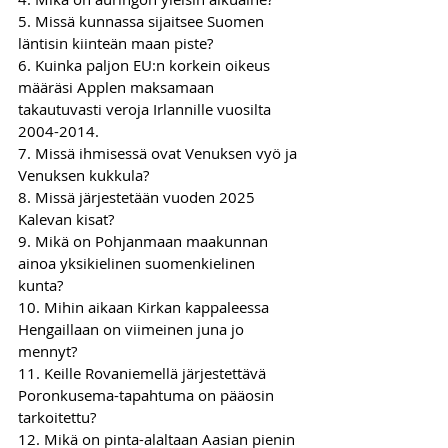
5. Missä kunnassa sijaitsee Suomen 
läntisin kiinteän maan piste?
6. Kuinka paljon EU:n korkein oikeus 
määräsi Applen maksamaan 
takautuvasti veroja Irlannille vuosilta 
2004-2014.
7. Missä ihmisessä ovat Venuksen vyö ja 
Venuksen kukkula?
8. Missä järjestetään vuoden 2025 
Kalevan kisat?
9. Mikä on Pohjanmaan maakunnan 
ainoa yksikielinen suomenkielinen 
kunta?
10. Mihin aikaan Kirkan kappaleessa 
Hengaillaan on viimeinen juna jo 
mennyt?
11. Keille Rovaniemellä järjestettävä 
Poronkusema-tapahtuma on pääosin 
tarkoitettu?
12. Mikä on pinta-alaltaan Aasian pienin 