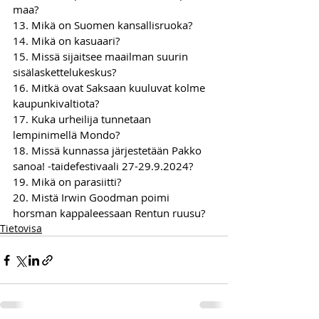
maa?
13. Mikä on Suomen kansallisruoka?
14. Mikä on kasuaari?
15. Missä sijaitsee maailman suurin 
sisälaskettelukeskus?
16. Mitkä ovat Saksaan kuuluvat kolme 
kaupunkivaltiota?
17. Kuka urheilija tunnetaan 
lempinimellä Mondo?
18. Missä kunnassa järjestetään Pakko 
sanoa! -taidefestivaali 27-29.9.2024?
19. Mikä on parasiitti?
20. Mistä Irwin Goodman poimi 
horsman kappaleessaan Rentun ruusu?
Tietovisa