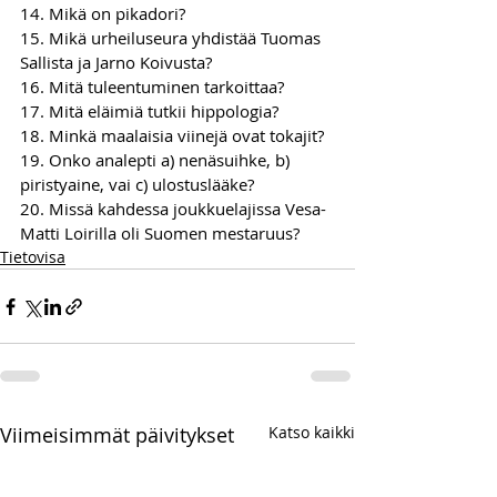
14. Mikä on pikadori?
15. Mikä urheiluseura yhdistää Tuomas 
Sallista ja Jarno Koivusta?
16. Mitä tuleentuminen tarkoittaa?
17. Mitä eläimiä tutkii hippologia?
18. Minkä maalaisia viinejä ovat tokajit?
19. Onko analepti a) nenäsuihke, b) 
piristyaine, vai c) ulostuslääke?
20. Missä kahdessa joukkuelajissa Vesa-
Matti Loirilla oli Suomen mestaruus?
Tietovisa
Viimeisimmät päivitykset
Katso kaikki