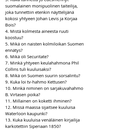
suomalainen monipuolinen taiteilija, 
joka tunnettiin etenkin näyttelijänä 
kokosi yhtyeen Johan Levis ja Korjaa 
Bois?
4. Mistä kolmesta aineesta ruuti 
koostuu?
5. Mikä on naisten kolmiloikan Suomen 
ennätys?
6. Mikä oli Securitate?
7. Minkä yhtyeen keulahahmona Phil 
Collins tuli kuuluisaksi?
8. Mikä on Suomen suurin sorsalintu?
9. Kuka loi tv-hahmo Kettusen?
10. Minkä niminen on sarjakuvahahmo 
B. Virtasen poika?
11. Millainen on koketti ihminen?
12. Missä maassa sijaitsee kuuluisa 
Waterloon kaupunki?
13. Kuka kuuluisa venäläinen kirjailija 
karkotettiin Siperiaan 1850?