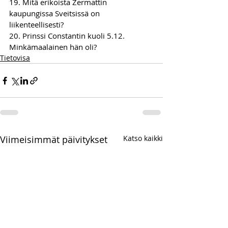
19. Mitä erikoista Zermattin 
kaupungissa Sveitsissä on 
liikenteellisesti?
20. Prinssi Constantin kuoli 5.12. 
Minkämaalainen hän oli?  
Tietovisa
Viimeisimmät päivitykset
Katso kaikki