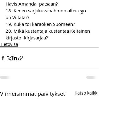
Havis Amanda -patsaan?
18. Kenen sarjakuvahahmon alter ego 
on Viitatar?
19. Kuka toi karaoken Suomeen?
20. Mikä kustantaja kustantaa Keltainen 
kirjasto -kirjasarjaa? 
Tietovisa
Viimeisimmät päivitykset
Katso kaikki