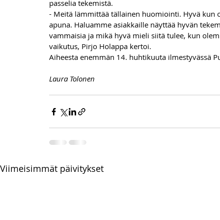
passelia tekemistä. 
- Meitä lämmittää tällainen huomiointi. Hyvä kun 
apuna. Haluamme asiakkaille näyttää hyvän tekemis
vammaisia ja mikä hyvä mieli siitä tulee, kun olemm
vaikutus, Pirjo Holappa kertoi.
Aiheesta enemmän 14. huhtikuuta ilmestyvässä P
Laura Tolonen
Viimeisimmät päivitykset