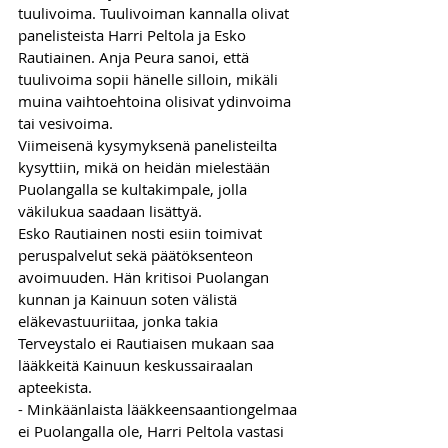
tuulivoima. Tuulivoiman kannalla olivat 
panelisteista Harri Peltola ja Esko 
Rautiainen. Anja Peura sanoi, että 
tuulivoima sopii hänelle silloin, mikäli 
muina vaihtoehtoina olisivat ydinvoima 
tai vesivoima.
Viimeisenä kysymyksenä panelisteilta 
kysyttiin, mikä on heidän mielestään 
Puolangalla se kultakimpale, jolla 
väkilukua saadaan lisättyä. 
Esko Rautiainen nosti esiin toimivat 
peruspalvelut sekä päätöksenteon 
avoimuuden. Hän kritisoi Puolangan 
kunnan ja Kainuun soten välistä 
eläkevastuuriitaa, jonka takia 
Terveystalo ei Rautiaisen mukaan saa 
lääkkeitä Kainuun keskussairaalan 
apteekista.
- Minkäänlaista lääkkeensaantiongelmaa 
ei Puolangalla ole, Harri Peltola vastasi 