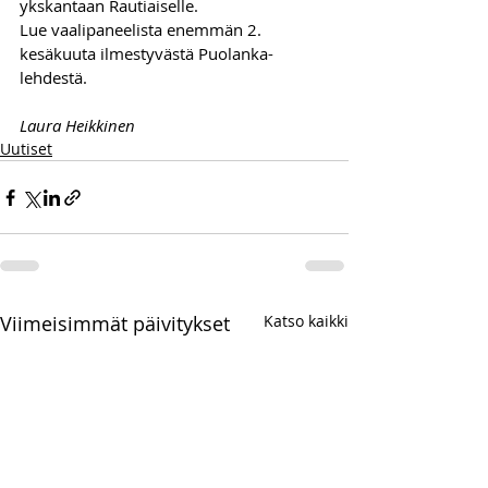
ykskantaan Rautiaiselle. 
Lue vaalipaneelista enemmän 2. 
kesäkuuta ilmestyvästä Puolanka-
lehdestä.
Laura Heikkinen
Uutiset
Viimeisimmät päivitykset
Katso kaikki