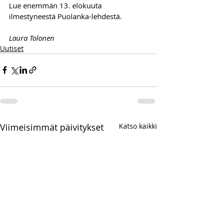
Lue enemmän 13. elokuuta 
ilmestyneestä Puolanka-lehdestä.
Laura Tolonen
Uutiset
Viimeisimmät päivitykset
Katso kaikki