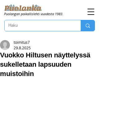
Puolangan paikallislehti vuodesta 1983.
toimitus7
29.8.2025
Vuokko Hiltusen näyttelyssä
sukelletaan lapsuuden
muistoihin