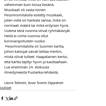
vähemmän kuin toissa kesänä. 
Musikaali oli vasta toinen 
Pessimismitalolla esitetty musikaali, 
joten vielä on hankala sanoa, mikä on 
normaali määrä tai mikä erityisen hyvä. 
Uutena tänä vuonna olivat ryhmäkävijät. 
Heitä ei viime vuonna ollut 
koronarajoitusten vuoksi. 
 Pessimismitalolla oli Suomen kartta, 
johon katsojat saivat laittaa merkin, 
mistä olivat tulleet. Haapalainen kertoi, 
että kartta täyttyi hyvin ja kauttaaltaan. 
Lue enemmän 24. elokuuta 
ilmestyneestä Puolanka-lehdestä.
Laura Tolonen, kuva Tuomo Seppänen
Uutiset