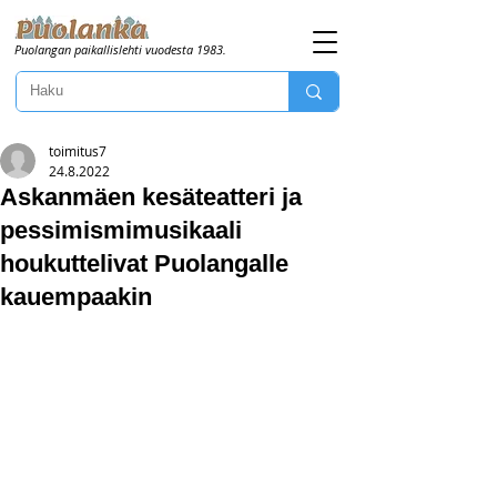
Puolangan paikallislehti vuodesta 1983.
toimitus7
24.8.2022
Askanmäen kesäteatteri ja
pessimismimusikaali
houkuttelivat Puolangalle
kauempaakin