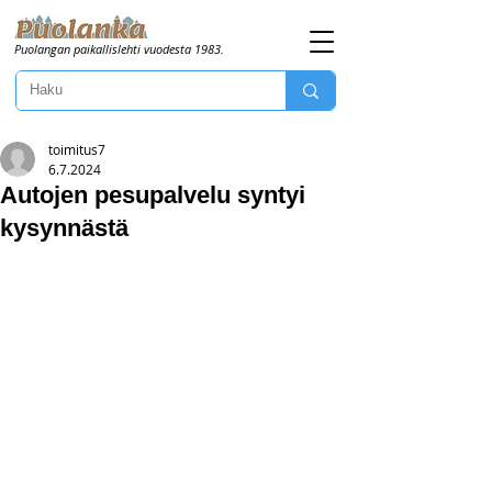
Puolangan paikallislehti vuodesta 1983.
toimitus7
6.7.2024
Autojen pesupalvelu syntyi
kysynnästä