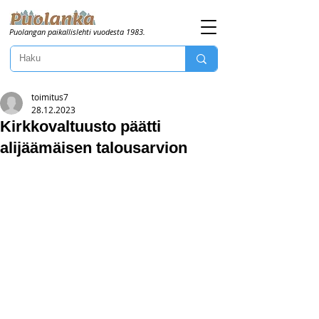
Puolangan paikallislehti vuodesta 1983.
toimitus7
28.12.2023
Kirkkovaltuusto päätti
alijäämäisen talousarvion