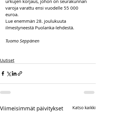
urkujen korjaus, johon on seurakunnan 
varoja varattu ensi vuodelle 55 000 
euroa.
Lue enemmän 28. joulukuuta 
ilmestyneestä Puolanka-lehdestä.
Tuomo Seppänen
Uutiset
Viimeisimmät päivitykset
Katso kaikki