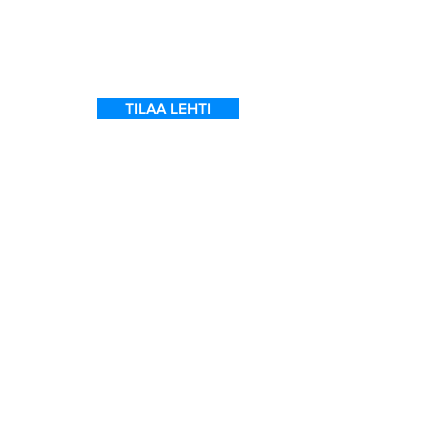
l
TILAA LEHTI