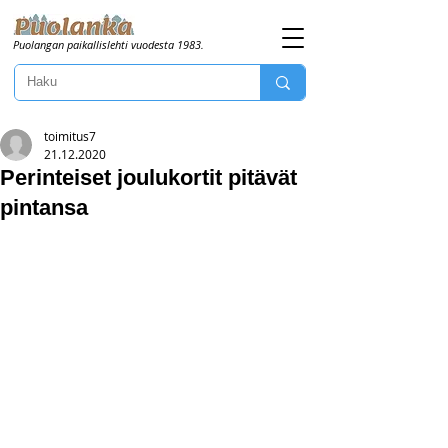
Puolangan paikallislehti vuodesta 1983.
toimitus7
21.12.2020
Perinteiset joulukortit pitävät
pintansa