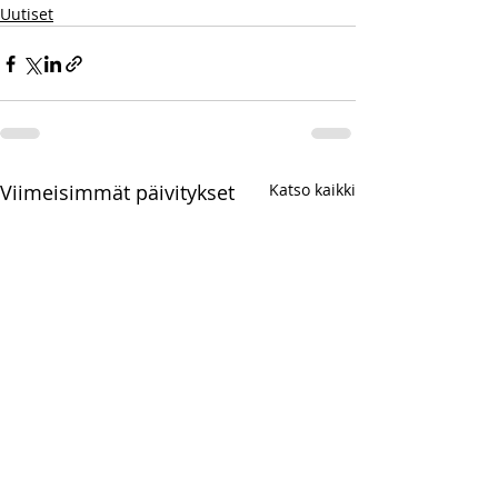
Uutiset
Viimeisimmät päivitykset
Katso kaikki