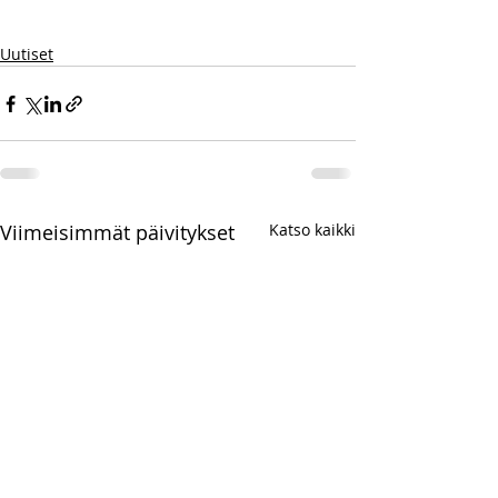
Uutiset
Viimeisimmät päivitykset
Katso kaikki