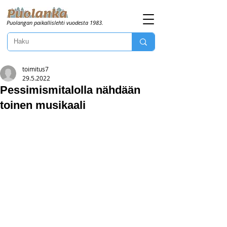
Puolangan paikallislehti vuodesta 1983.
toimitus7
29.5.2022
Pessimismitalolla nähdään
toinen musikaali