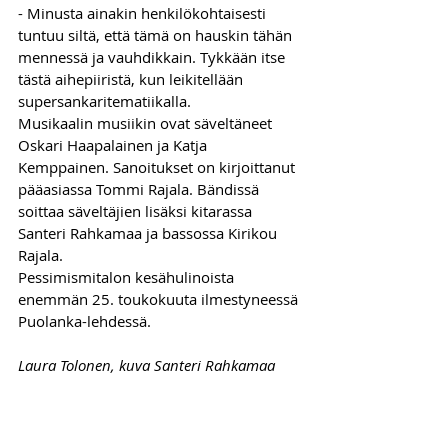
- Minusta ainakin henkilökohtaisesti 
tuntuu siltä, että tämä on hauskin tähän 
mennessä ja vauhdikkain. Tykkään itse 
tästä aihepiiristä, kun leikitellään 
supersankaritematiikalla. 
Musikaalin musiikin ovat säveltäneet 
Oskari Haapalainen ja Katja 
Kemppainen. Sanoitukset on kirjoittanut 
pääasiassa Tommi Rajala. Bändissä 
soittaa säveltäjien lisäksi kitarassa 
Santeri Rahkamaa ja bassossa Kirikou 
Rajala. 
Pessimismitalon kesähulinoista 
enemmän 25. toukokuuta ilmestyneessä 
Puolanka-lehdessä.
Laura Tolonen, kuva Santeri Rahkamaa