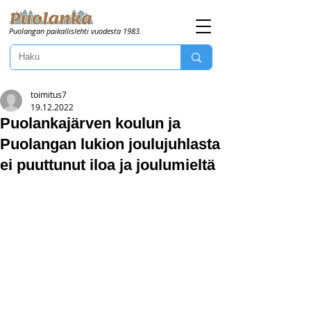
Puolangan paikallislehti vuodesta 1983.
toimitus7
19.12.2022
Puolankajärven koulun ja
Puolangan lukion joulujuhlasta
ei puuttunut iloa ja joulumieltä