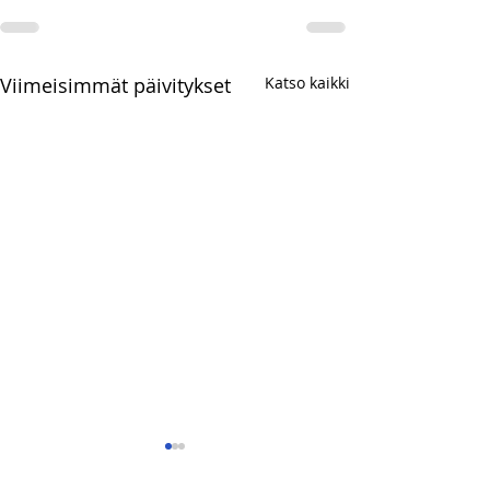
Viimeisimmät päivitykset
Katso kaikki