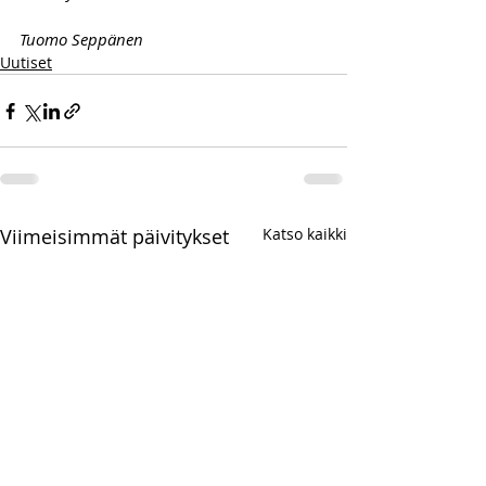
Tuomo Seppänen
Uutiset
Viimeisimmät päivitykset
Katso kaikki