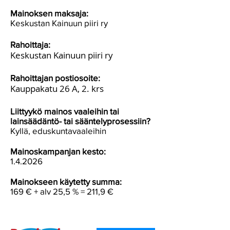
Mainoksen maksaja:
Keskustan Kainuun piiri ry
Rahoittaja:
Keskustan Kainuun piiri ry
Rahoittajan postiosoite:
Kauppakatu 26 A, 2. krs
Liittyykö mainos vaaleihin tai
lainsäädäntö- tai sääntelyprosessiin?
Kyllä, eduskuntavaaleihin
Mainoskampanjan kesto:
1.4.2026
Mainokseen käytetty summa:
169 € + alv 25,5 % = 211,9 €