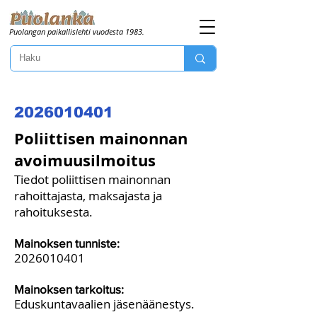
Puolangan paikallislehti vuodesta 1983.
2026010401
Poliittisen mainonnan
avoimuusilmoitus
Tiedot poliittisen mainonnan
rahoittajasta, maksajasta ja
rahoituksesta.
Mainoksen tunniste:
2026010401
Mainoksen tarkoitus:
Eduskuntavaalien jäsenäänestys.