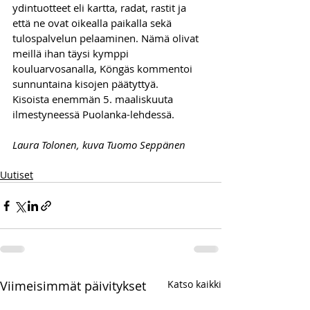
ydintuotteet eli kartta, radat, rastit ja 
että ne ovat oikealla paikalla sekä 
tulospalvelun pelaaminen. Nämä olivat 
meillä ihan täysi kymppi 
kouluarvosanalla, Köngäs kommentoi 
sunnuntaina kisojen päätyttyä.
Kisoista enemmän 5. maaliskuuta 
ilmestyneessä Puolanka-lehdessä.
Laura Tolonen, kuva Tuomo Seppänen
Uutiset
Viimeisimmät päivitykset
Katso kaikki