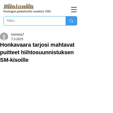
Puolangan paikallislehti vuodesta 1983.
toimitus7
7.3.2025
Honkavaara tarjosi mahtavat
puitteet hiihtosuunnistuksen
SM-kisoille