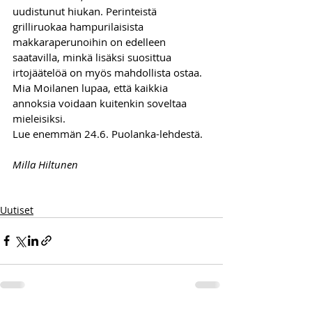
uudistunut hiukan. Perinteistä 
grilliruokaa hampurilaisista 
makkaraperunoihin on edelleen 
saatavilla, minkä lisäksi suosittua 
irtojäätelöä on myös mahdollista ostaa. 
Mia Moilanen lupaa, että kaikkia 
annoksia voidaan kuitenkin soveltaa 
mieleisiksi.
Lue enemmän 24.6. Puolanka-lehdestä.
Milla Hiltunen
Uutiset