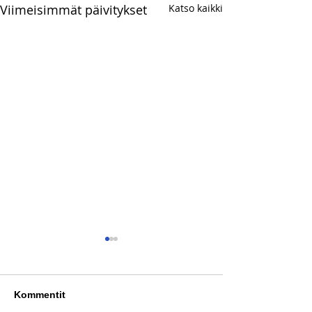
Viimeisimmät päivitykset
Katso kaikki
Kommentit