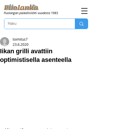
Puolangan paikallislehti vuodesta 1983.
toimitus7
23.6.2020
Iikan grilli avattiin
optimistisella asenteella