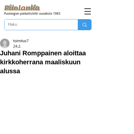
Puolangan paikallislehti vuodesta 1983.
toimitus7
24.2.
Juhani Romppainen aloittaa
kirkkoherrana maaliskuun
alussa