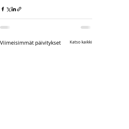
Viimeisimmät päivitykset
Katso kaikki