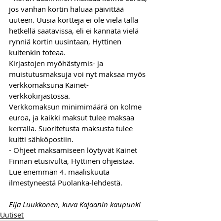
jos vanhan kortin haluaa päivittää 
uuteen. Uusia kortteja ei ole vielä tällä 
hetkellä saatavissa, eli ei kannata vielä 
rynniä kortin uusintaan, Hyttinen 
kuitenkin toteaa.
Kirjastojen myöhästymis- ja 
muistutusmaksuja voi nyt maksaa myös 
verkkomaksuna Kainet-
verkkokirjastossa.
Verkkomaksun minimimäärä on kolme 
euroa, ja kaikki maksut tulee maksaa 
kerralla. Suoritetusta maksusta tulee 
kuitti sähköpostiin. 
- Ohjeet maksamiseen löytyvät Kainet 
Finnan etusivulta, Hyttinen ohjeistaa.
Lue enemmän 4. maaliskuuta 
ilmestyneestä Puolanka-lehdestä.
Eija Luukkonen, kuva Kajaanin kaupunki
Uutiset