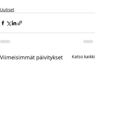
Uutiset
Viimeisimmät päivitykset
Katso kaikki