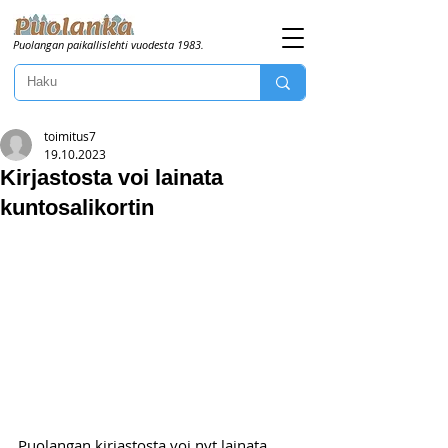
Puolangan paikallislehti vuodesta 1983.
toimitus7
19.10.2023
Kirjastosta voi lainata
kuntosalikortin
Puolangan kirjastosta voi nyt lainata 