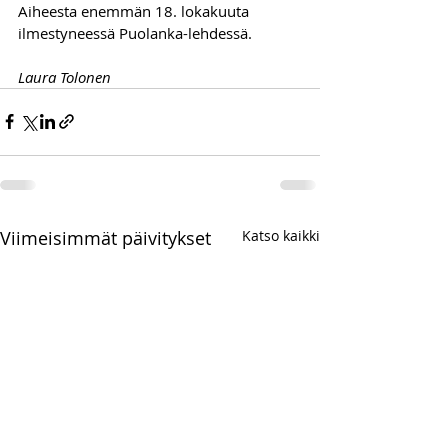
Aiheesta enemmän 18. lokakuuta 
ilmestyneessä Puolanka-lehdessä.
Laura Tolonen
Viimeisimmät päivitykset
Katso kaikki