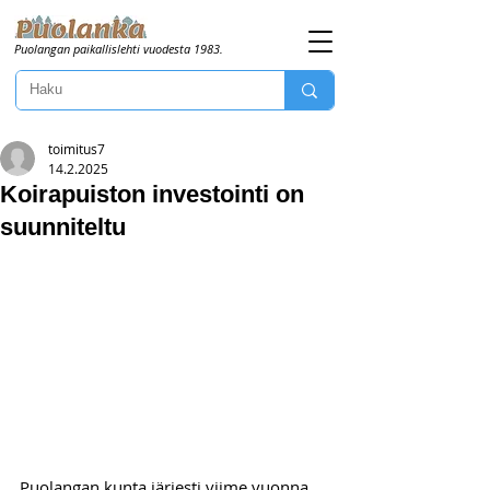
Puolangan paikallislehti vuodesta 1983.
toimitus7
14.2.2025
Koirapuiston investointi on
suunniteltu
Puolangan kunta järjesti viime vuonna 