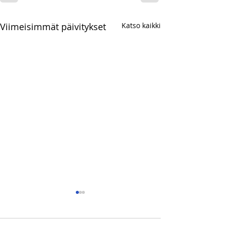
Viimeisimmät päivitykset
Katso kaikki