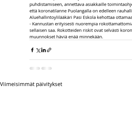
puhdistamiseen, annettava asiakkaille toimintaohje
että koronatilanne Puolangalla on edelleen rauhall
Aluehallintoylilääkäri Pasi Eskola kehottaa ottamaan
- Kannustan erityisesti nuorempia rokottamattomi
sellaisen saa. Rokotteiden riskit ovat selvästi kor
muunnokset häviä enää minnekään.
Viimeisimmät päivitykset