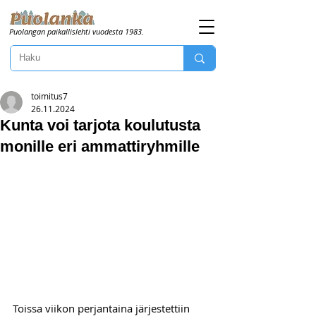
Puolangan paikallislehti vuodesta 1983.
toimitus7
26.11.2024
Kunta voi tarjota koulutusta
monille eri ammattiryhmille
Toissa viikon perjantaina järjestettiin 