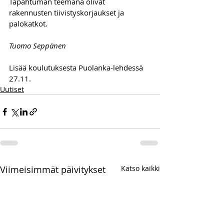
Tapahtuman teemana olivat 
rakennusten tiivistyskorjaukset ja 
palokatkot.
Tuomo Seppänen
Lisää koulutuksesta Puolanka-lehdessä 
27.11.
Uutiset
Viimeisimmät päivitykset
Katso kaikki