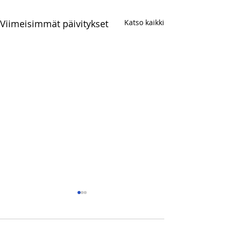
Viimeisimmät päivitykset
Katso kaikki