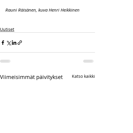
Rauni Räisänen, kuva Henri Heikkinen
Uutiset
Viimeisimmät päivitykset
Katso kaikki