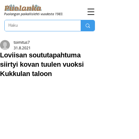
Puolangan paikallislehti vuodesta 1983.
toimitus7
31.8.2021
Loviisan soututapahtuma
siirtyi kovan tuulen vuoksi
Kukkulan taloon