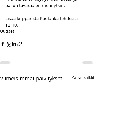
paljon tavaraa on mennytkin.
Lisää kirpparista Puolanka-lehdessä 
12.10.
Uutiset
Viimeisimmät päivitykset
Katso kaikki