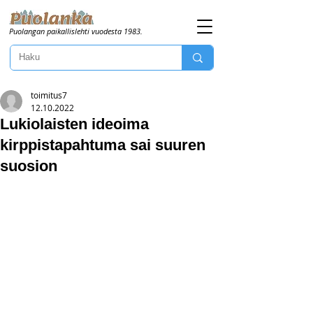
Puolangan paikallislehti vuodesta 1983.
toimitus7
12.10.2022
Lukiolaisten ideoima
kirppistapahtuma sai suuren
suosion