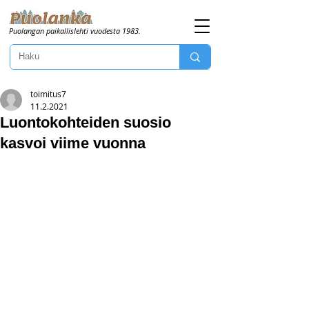
Puolangan paikallislehti vuodesta 1983.
toimitus7
11.2.2021
Luontokohteiden suosio
kasvoi viime vuonna