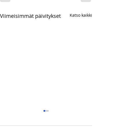
Viimeisimmät päivitykset
Katso kaikki