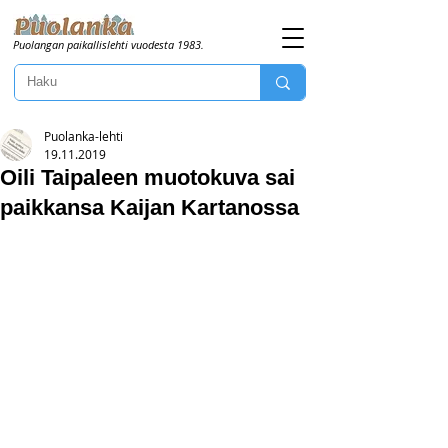
Puolangan paikallislehti vuodesta 1983.
Puolanka-lehti
19.11.2019
Oili Taipaleen muotokuva sai
paikkansa Kaijan Kartanossa