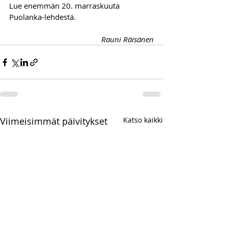
Lue enemmän 20. marraskuuta 
Puolanka-lehdestä.
Rauni Räisänen
Viimeisimmät päivitykset
Katso kaikki