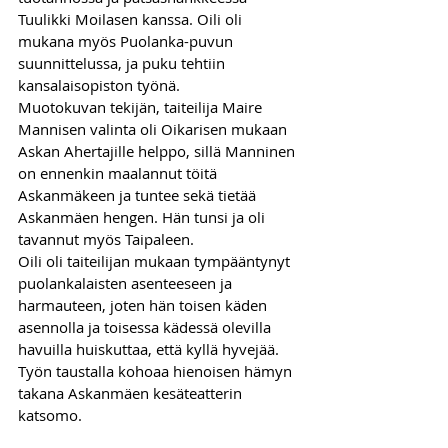
Tuulikki Moilasen kanssa. Oili oli 
mukana myös Puolanka-puvun 
suunnittelussa, ja puku tehtiin 
kansalaisopiston työnä.
Muotokuvan tekijän, taiteilija Maire 
Mannisen valinta oli Oikarisen mukaan 
Askan Ahertajille helppo, sillä Manninen 
on ennenkin maalannut töitä 
Askanmäkeen ja tuntee sekä tietää 
Askanmäen hengen. Hän tunsi ja oli 
tavannut myös Taipaleen.
Oili oli taiteilijan mukaan tympääntynyt 
puolankalaisten asenteeseen ja 
harmauteen, joten hän toisen käden 
asennolla ja toisessa kädessä olevilla 
havuilla huiskuttaa, että kyllä hyvejää. 
Työn taustalla kohoaa hienoisen hämyn 
takana Askanmäen kesäteatterin 
katsomo.