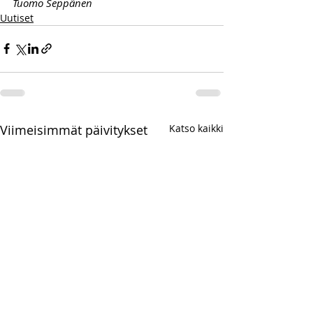
Tuomo Seppänen
Uutiset
Viimeisimmät päivitykset
Katso kaikki