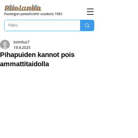
Puolangan paikallislehti vuodesta 1983.
toimitus7
19.9.2025
Pihapuiden kannot pois
ammattitaidolla