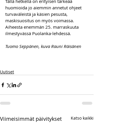
Tällä hetkellä on erityisen tärkeää 
huomioida jo aiemmin annetut ohjeet 
turvaväleistä ja käsien pesusta, 
maskisuositus on myös voimassa. 
Aiheesta enemmän 25. marraskuuta 
ilmestyvässä Puolanka-lehdessä.
Tuomo Seppänen, kuva Rauni Räisänen
Uutiset
Viimeisimmät päivitykset
Katso kaikki