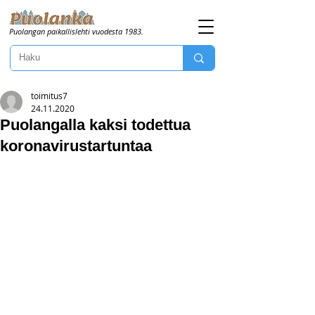
Puolangan paikallislehti vuodesta 1983.
toimitus7
24.11.2020
Puolangalla kaksi todettua
koronavirustartuntaa