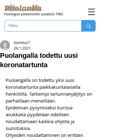
Puolangan paikallislehti vuodesta 1983.
toimitus7
29.1.2021
Puolangalla todettu uusi
koronatartunta
Puolangalla on todettu yksi uusi 
koronatartunta paikkakuntalaisella 
henkilöllä. Tarkempi tartunnanjäljitys on 
parhaillaan meneillään.
Epidemian pysymiseksi kurissa 
asukkaita pyydetään edelleen 
noudattamaan kaikkia ohjeita ja 
suosituksia.
Ohjeiden noudattaminen on erittäin 