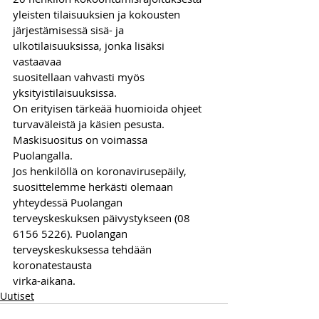
yleisten tilaisuuksien ja kokousten 
järjestämisessä sisä- ja 
ulkotilaisuuksissa, jonka lisäksi 
vastaavaa
suositellaan vahvasti myös 
yksityistilaisuuksissa.
On erityisen tärkeää huomioida ohjeet 
turvaväleistä ja käsien pesusta. 
Maskisuositus on voimassa
Puolangalla. 
Jos henkilöllä on koronavirusepäily, 
suosittelemme herkästi olemaan 
yhteydessä Puolangan
terveyskeskuksen päivystykseen (08 
6156 5226). Puolangan 
terveyskeskuksessa tehdään 
koronatestausta
virka-aikana.
Uutiset