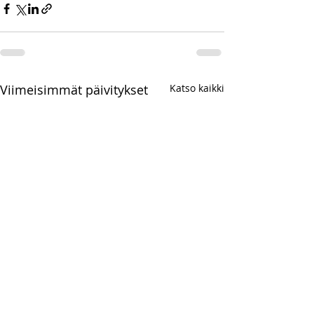
Viimeisimmät päivitykset
Katso kaikki