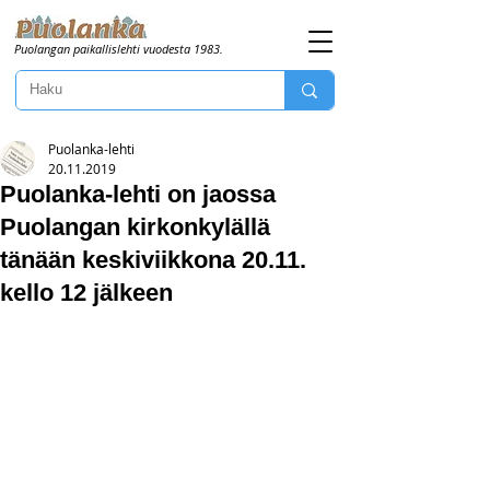
Puolangan paikallislehti vuodesta 1983.
Puolanka-lehti
20.11.2019
Puolanka-lehti on jaossa
Puolangan kirkonkylällä
tänään keskiviikkona 20.11.
kello 12 jälkeen