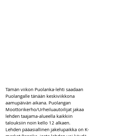
Tämän viikon Puolanka-lehti saadaan 
Puolangalle tänään keskiviikkona 
aamupäivän aikana. Puolangan 
Moottorikerho/Urheiluautoilijat jakaa 
lehden taajama-alueella kaikkiin 
talouksiin noin kello 12 alkaen.
Lehden pääasiallinen jakelupaikka on K-