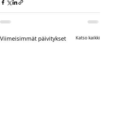
Viimeisimmät päivitykset
Katso kaikki