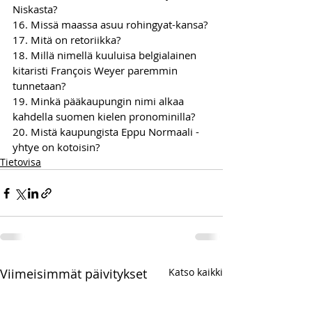
Niskasta?
16. Missä maassa asuu rohingyat-kansa?
17. Mitä on retoriikka?
18. Millä nimellä kuuluisa belgialainen 
kitaristi François Weyer paremmin 
tunnetaan?
19. Minkä pääkaupungin nimi alkaa 
kahdella suomen kielen pronominilla?
20. Mistä kaupungista Eppu Normaali -
yhtye on kotoisin?
Tietovisa
Viimeisimmät päivitykset
Katso kaikki