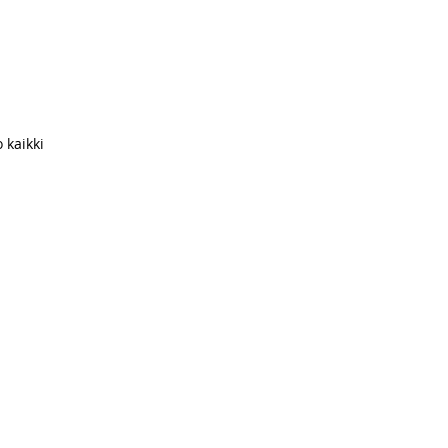
 kaikki