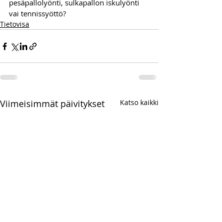
pesäpallolyönti, sulkapallon iskulyönti 
vai tennissyöttö?
Tietovisa
Viimeisimmät päivitykset
Katso kaikki