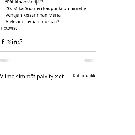
”Pähkinänsärkijä”?
20. Mikä Suomen kaupunki on nimetty 
Venäjän keisarinnan Maria 
Aleksandrovnan mukaan?
Tietovisa
Viimeisimmät päivitykset
Katso kaikki