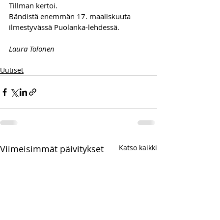
Tillman kertoi. 
Bändistä enemmän 17. maaliskuuta 
ilmestyvässä Puolanka-lehdessä.
Laura Tolonen
Uutiset
Viimeisimmät päivitykset
Katso kaikki