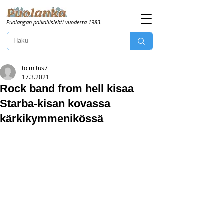
Puolangan paikallislehti vuodesta 1983.
toimitus7
17.3.2021
Rock band from hell kisaa
Starba-kisan kovassa
kärkikymmenikössä