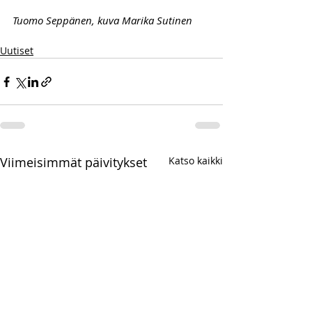
Tuomo Seppänen, kuva Marika Sutinen
Uutiset
Viimeisimmät päivitykset
Katso kaikki