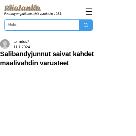
Puolangan paikallislehti vuodesta 1983.
toimitus7
11.1.2024
Salibandyjunnut saivat kahdet
maalivahdin varusteet