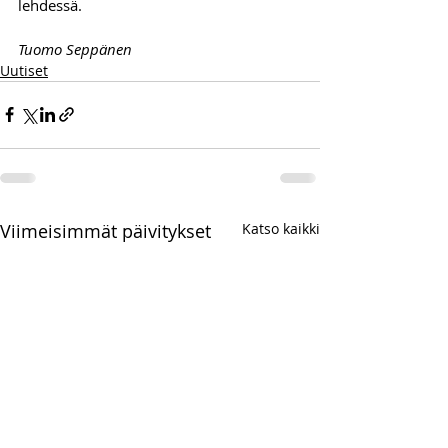
lehdessä.
Tuomo Seppänen
Uutiset
Viimeisimmät päivitykset
Katso kaikki