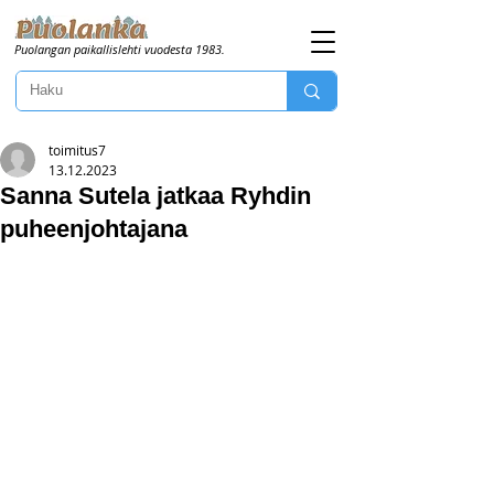
Puolangan paikallislehti vuodesta 1983.
toimitus7
13.12.2023
Sanna Sutela jatkaa Ryhdin
puheenjohtajana