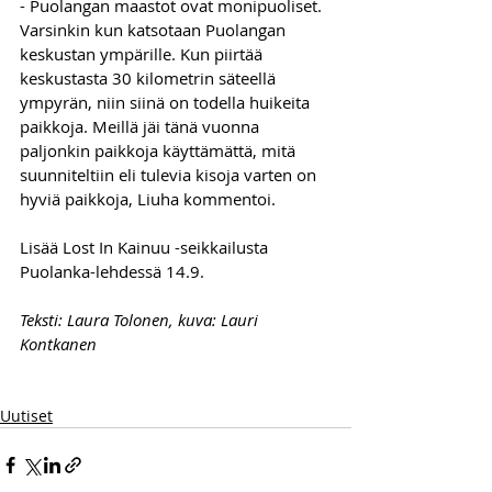
- Puolangan maastot ovat monipuoliset. 
Varsinkin kun katsotaan Puolangan 
keskustan ympärille. Kun piirtää 
keskustasta 30 kilometrin säteellä 
ympyrän, niin siinä on todella huikeita 
paikkoja. Meillä jäi tänä vuonna 
paljonkin paikkoja käyttämättä, mitä 
suunniteltiin eli tulevia kisoja varten on 
hyviä paikkoja, Liuha kommentoi.  
Lisää Lost In Kainuu -seikkailusta 
Puolanka-lehdessä 14.9.
Teksti: Laura Tolonen, kuva: Lauri 
Kontkanen
Uutiset