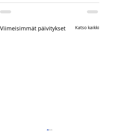
Viimeisimmät päivitykset
Katso kaikki