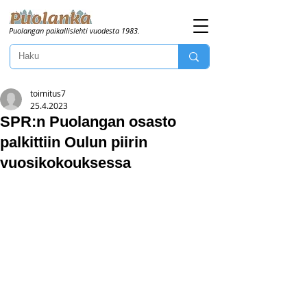
Puolangan paikallislehti vuodesta 1983.
toimitus7
25.4.2023
SPR:n Puolangan osasto
palkittiin Oulun piirin
vuosikokouksessa