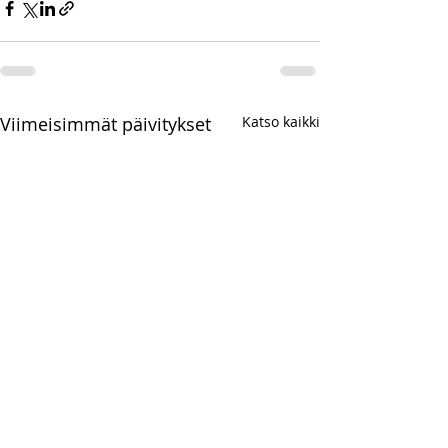
Viimeisimmät päivitykset
Katso kaikki