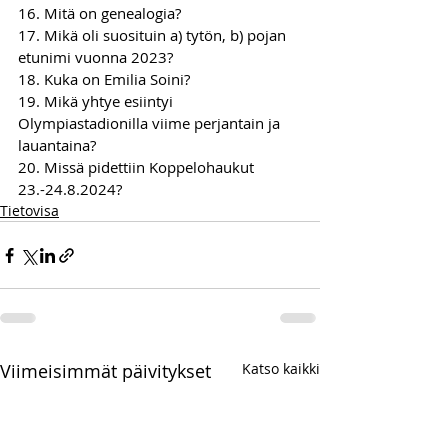
16. Mitä on genealogia?
17. Mikä oli suosituin a) tytön, b) pojan 
etunimi vuonna 2023?
18. Kuka on Emilia Soini?
19. Mikä yhtye esiintyi 
Olympiastadionilla viime perjantain ja 
lauantaina?
20. Missä pidettiin Koppelohaukut 
23.-24.8.2024?
Tietovisa
Viimeisimmät päivitykset
Katso kaikki