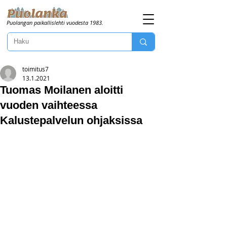
Puolangan paikallislehti vuodesta 1983.
toimitus7
13.1.2021
Tuomas Moilanen aloitti
vuoden vaihteessa
Kalustepalvelun ohjaksissa