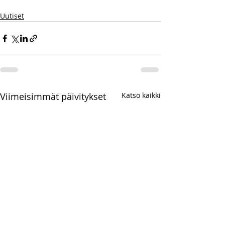
Uutiset
Viimeisimmät päivitykset
Katso kaikki