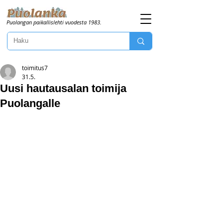
Puolangan paikallislehti vuodesta 1983.
toimitus7
31.5.
Uusi hautausalan toimija
Puolangalle