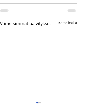
Viimeisimmät päivitykset
Katso kaikki