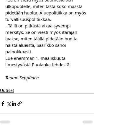
ulkopuolelle, miten tästä koko maasta 
pidetään huolta. Aluepolitiikka on myös 
turvallisuuspolitiikkaa. 
- Tällä on pitkästä aikaa syvempi 
merkitys. Se on viesti myös itärajan 
taakse, miten täällä pidetään huolta 
näistä alueista, Saarikko sanoi 
painokkaasti.
Lue enemmän 1. maaliskuuta 
ilmestyvästä Puolanka-lehdestä.
Tuomo Seppänen
Uutiset