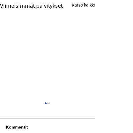
Viimeisimmät päivitykset
Katso kaikki
Kommentit