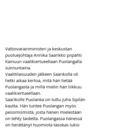
Valtiovarainministeri ja keskustan 
puoluejohtaja Annika Saarikko piipahti 
Kainuun vaalikiertueellaan Puolangalla 
sunnuntaina. 
Vaalitilaisuuden jälkeen Saarikolla oli 
hetki aikaa kertoa, mitä hän tietää 
Puolangasta ja millä mielin hän liikkuu 
vaalikiertueellaan.
Saarikolle Puolanka on tuttu Juha Sipilän 
kautta. Hän tuntee Puolangan myös 
pessimismistä, josta hänen mielestään 
on tehty taidetta. Puolangassa hänessä 
on herättänyt huomiota tasokas lukio 