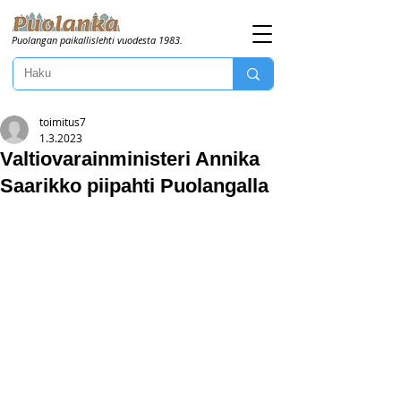
Puolangan paikallislehti vuodesta 1983.
toimitus7
1.3.2023
Valtiovarainministeri Annika
Saarikko piipahti Puolangalla