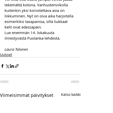
tekemättä kotona. Vanhustenviikolla 
kuitenkin yksi korostettava asia on 
liikkuminen. Nyt on oiva aika harjoitella 
esimerkiksi tasapainoa, sillä liukkaat 
kelit ovat edessäpäin. 
Lue enemmän 14. lokakuuta 
ilmestyvästä Puolanka-lehdestä.
Laura Tolonen
Uutiset
Viimeisimmät päivitykset
Katso kaikki