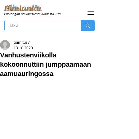
Puolangan paikallislehti vuodesta 1983.
toimitus7
13.10.2020
Vanhustenviikolla
kokoonnuttiin jumppaamaan
aamuauringossa