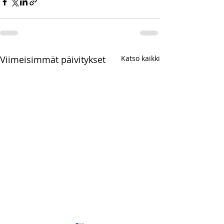
Viimeisimmät päivitykset
Katso kaikki