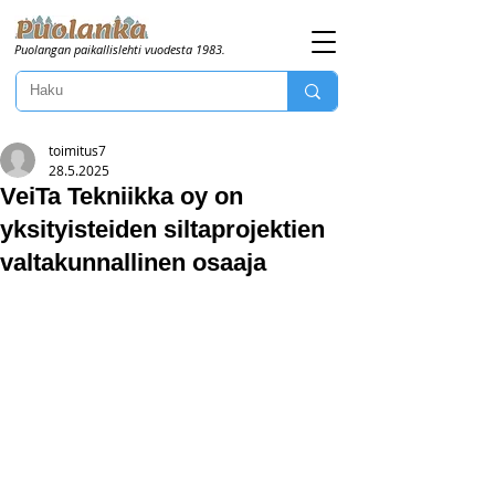
Puolangan paikallislehti vuodesta 1983.
toimitus7
28.5.2025
VeiTa Tekniikka oy on
yksityisteiden siltaprojektien
valtakunnallinen osaaja