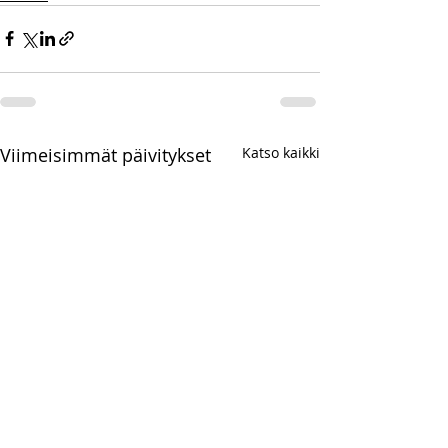
Viimeisimmät päivitykset
Katso kaikki